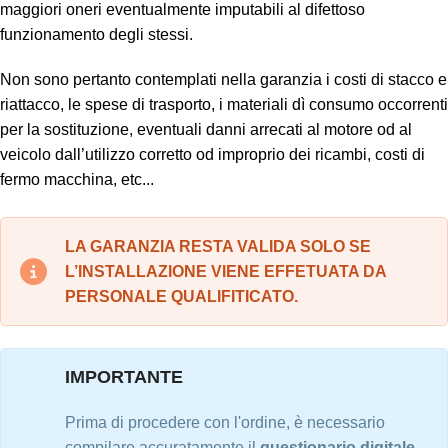
maggiori oneri eventualmente imputabili al difettoso
funzionamento degli stessi.
Non sono pertanto contemplati nella garanzia i costi di stacco e
riattacco, le spese di trasporto, i materiali dì consumo occorrenti
per la sostituzione, eventuali danni arrecati al motore od al
veicolo dall’utilizzo corretto od improprio dei ricambi, costi di
fermo macchina, etc...
LA GARANZIA RESTA VALIDA SOLO SE
L’INSTALLAZIONE VIENE EFFETUATA DA
PERSONALE QUALIFITICATO.
IMPORTANTE
Prima di procedere con l'ordine, è necessario
compilare accuratamente il
questionario digitale