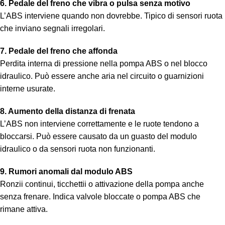
6. Pedale del freno che vibra o pulsa senza motivo
L’ABS interviene quando non dovrebbe. Tipico di sensori ruota
che inviano segnali irregolari.
7. Pedale del freno che affonda
Perdita interna di pressione nella pompa ABS o nel blocco
idraulico. Può essere anche aria nel circuito o guarnizioni
interne usurate.
8. Aumento della distanza di frenata
L’ABS non interviene correttamente e le ruote tendono a
bloccarsi. Può essere causato da un guasto del modulo
idraulico o da sensori ruota non funzionanti.
9. Rumori anomali dal modulo ABS
Ronzii continui, ticchettii o attivazione della pompa anche
senza frenare. Indica valvole bloccate o pompa ABS che
rimane attiva.