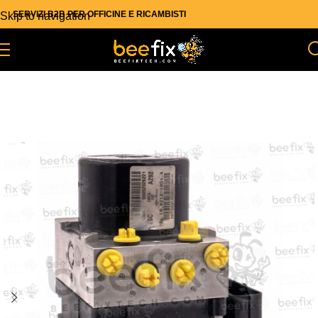
SERVIZI B2B PER OFFICINE E RICAMBISTI
Skip to navigation
Skip to main content