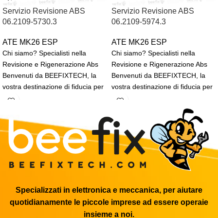
Servizio Revisione ABS
Servizio Revisione ABS
06.2109-5730.3
06.2109-5974.3
ATE MK26 ESP
ATE MK26 ESP
Chi siamo? Specialisti nella
Chi siamo? Specialisti nella
Revisione e Rigenerazione Abs
Revisione e Rigenerazione Abs
Benvenuti da BEEFIXTECH, la
Benvenuti da BEEFIXTECH, la
vostra destinazione di fiducia per
vostra destinazione di fiducia per
la rigenerazione, revisione
la rigenerazione, revisione
Specializzati in elettronica e meccanica, per aiutare
quotidianamente le piccole imprese ad essere operaie
insieme a noi.