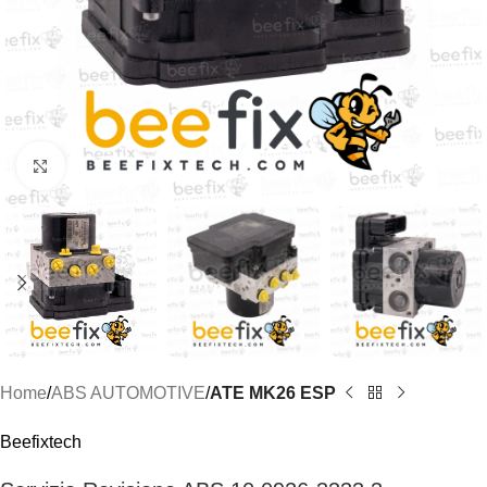
Click to enlarge
Home
ABS AUTOMOTIVE
ATE MK26 ESP
Beefixtech