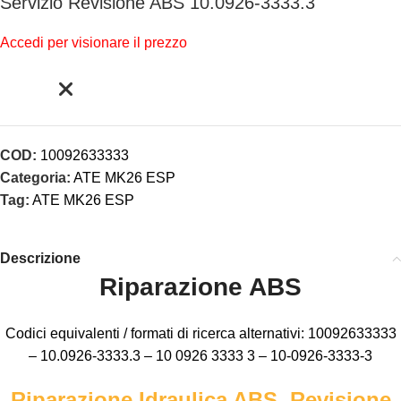
Servizio Revisione ABS 10.0926-3333.3
Accedi per visionare il prezzo
COD:
10092633333
Categoria:
ATE MK26 ESP
Tag:
ATE MK26 ESP
Descrizione
Riparazione ABS
Codici equivalenti / formati di ricerca alternativi: 10092633333
– 10.0926-3333.3 – 10 0926 3333 3 – 10-0926-3333-3
Riparazione Idraulica ABS, Revisione