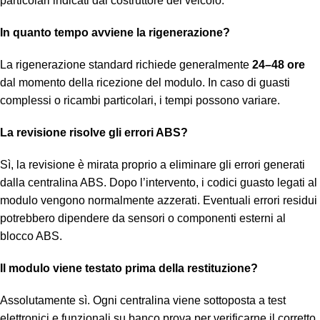
particolari indicati dal costruttore del veicolo.
In quanto tempo avviene la rigenerazione?
La rigenerazione standard richiede generalmente
24–48 ore
dal momento della ricezione del modulo. In caso di guasti
complessi o ricambi particolari, i tempi possono variare.
La revisione risolve gli errori ABS?
Sì, la revisione è mirata proprio a eliminare gli errori generati
dalla centralina ABS. Dopo l’intervento, i codici guasto legati al
modulo vengono normalmente azzerati. Eventuali errori residui
potrebbero dipendere da sensori o componenti esterni al
blocco ABS.
Il modulo viene testato prima della restituzione?
Assolutamente sì. Ogni centralina viene sottoposta a test
elettronici e funzionali su banco prova per verificarne il corretto