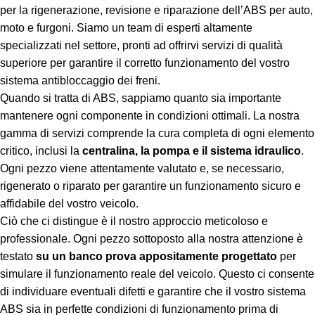
per la rigenerazione, revisione e riparazione dell’ABS per auto,
moto e furgoni. Siamo un team di esperti altamente
specializzati nel settore, pronti ad offrirvi servizi di qualità
superiore per garantire il corretto funzionamento del vostro
sistema antibloccaggio dei freni.
Quando si tratta di ABS, sappiamo quanto sia importante
mantenere ogni componente in condizioni ottimali. La nostra
gamma di servizi comprende la cura completa di ogni elemento
critico, inclusi la
centralina, la pompa e il sistema idraulico
.
Ogni pezzo viene attentamente valutato e, se necessario,
rigenerato o riparato per garantire un funzionamento sicuro e
affidabile del vostro veicolo.
Ciò che ci distingue è il nostro approccio meticoloso e
professionale. Ogni pezzo sottoposto alla nostra attenzione è
testato
su un banco prova appositamente progettato
per
simulare il funzionamento reale del veicolo. Questo ci consente
di individuare eventuali difetti e garantire che il vostro sistema
ABS sia in perfette condizioni di funzionamento prima di