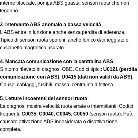
interne bloccate, pompa ABS guasta, sensori ruota che non
leggono.
3. Intervento ABS anomalo a bassa velocità
L’ABS entra in funzione anche senza perdita di aderenza.
Tipico di sensori ruota sporchi, anello fonico danneggiato o
cuscinetto magnetico usurato.
4. Mancata comunicazione con la centralina ABS
Sintomo rilevato in diagnosi OBD. Codici tipici:
U0121 (perdita
comunicazione con ABS)
,
U0415 (dati non validi da ABS)
.
Cause: cablaggi, fusibili, massa, centralina difettosa.
5. Letture incoerenti dei sensori ruota
La diagnosi mostra velocità ruota errate o intermittenti. Codici
frequenti:
C0035, C0040, C0045, C0050
(sensori ruota). Può
causare attivazione ABS indesiderata o disattivazione
completa.