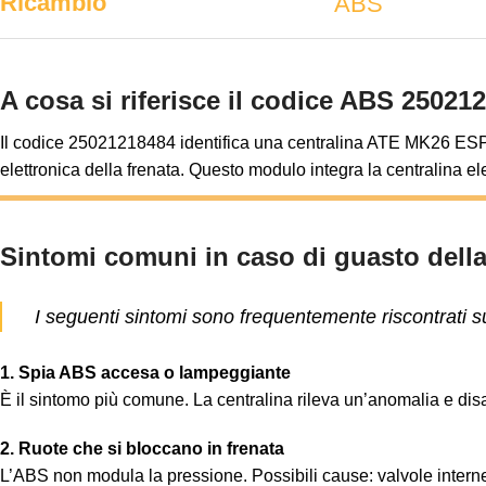
Ricambio
ABS
A cosa si riferisce il codice ABS 25021
Il codice 25021218484 identifica una centralina ATE MK26 ESP (ti
elettronica della frenata. Questo modulo integra la centralina e
Sintomi comuni in caso di guasto dell
I seguenti sintomi sono frequentemente riscontrati
1. Spia ABS accesa o lampeggiante
È il sintomo più comune. La centralina rileva un’anomalia e disat
2. Ruote che si bloccano in frenata
L’ABS non modula la pressione. Possibili cause: valvole inter