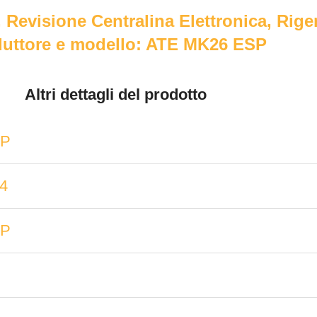
 Revisione Centralina Elettronica, Rig
uttore e modello: ATE MK26 ESP
Altri dettagli del prodotto
SP
.4
SP