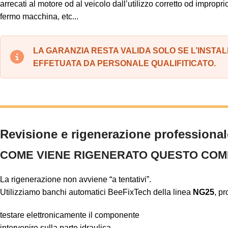
arrecati al motore od al veicolo dall’utilizzo corretto od improprio
fermo macchina, etc...
LA GARANZIA RESTA VALIDA SOLO SE L’INSTA
EFFETUATA DA PERSONALE QUALIFITICATO.
Revisione e rigenerazione professional
COME VIENE RIGENERATO QUESTO CO
La rigenerazione non avviene “a tentativi”.
Utilizziamo banchi automatici BeeFixTech della linea
NG25
, pr
testare elettronicamente il componente
intervenire sulla parte idraulica