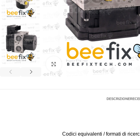
Click to enlarge
DESCRIZIONE
RECEN
Codici equivalenti / formati di ri