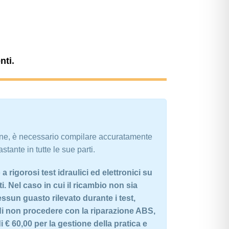
nti
.
ine, è necessario compilare accuratamente
stante in tutte le sue parti.
 rigorosi test idraulici ed elettronici su
. Nel caso in cui il ricambio non sia
essun guasto rilevato durante i test,
di non procedere con la riparazione ABS,
 € 60,00 per la gestione della pratica e