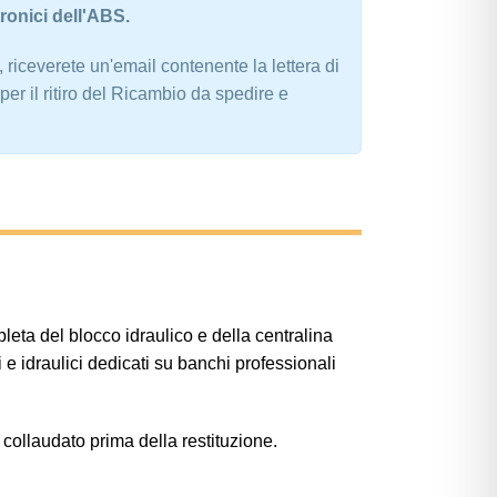
tronici dell'ABS.
 riceverete un'email contenente la lettera di
per il ritiro del Ricambio da spedire e
eta del blocco idraulico e della centralina
e idraulici dedicati su banchi professionali
e collaudato prima della restituzione.