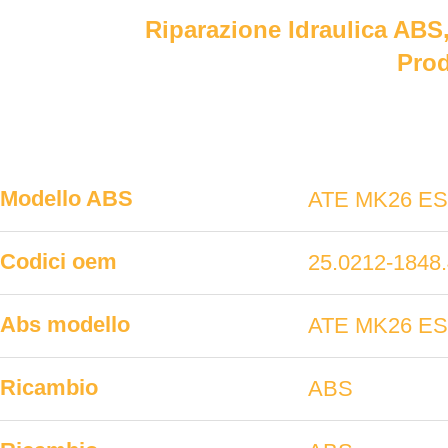
Riparazione Idraulica ABS,
Prod
Modello ABS
ATE MK26 E
Codici oem
25.0212-1848
Abs modello
ATE MK26 E
Ricambio
ABS