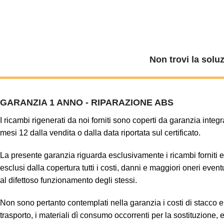
Non trovi la solu
GARANZIA 1 ANNO - RIPARAZIONE ABS
I ricambi rigenerati da noi forniti sono coperti da garanzia integr
mesi 12 dalla vendita o dalla data riportata sul certificato.
La presente garanzia riguarda esclusivamente i ricambi forniti 
esclusi dalla copertura tutti i costi, danni e maggiori oneri even
al difettoso funzionamento degli stessi.
Non sono pertanto contemplati nella garanzia i costi di stacco e 
trasporto, i materiali dì consumo occorrenti per la sostituzione, 