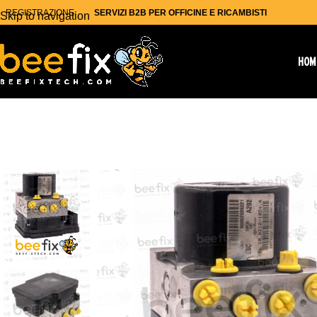
REGISTRAZIONE
SERVIZI B2B PER OFFICINE E RICAMBISTI
Skip to navigation
Skip to main content
HOM