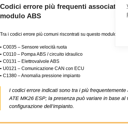
Codici errore più frequenti associati a
modulo ABS
Tra i codici errore più comuni riscontrati su questo modulo ABS
• C0035 – Sensore velocità ruota
• C0110 – Pompa ABS / circuito idraulico
• C0131 – Elettrovalvole ABS
• U0121 – Comunicazione CAN con ECU
• C1380 – Anomalia pressione impianto
I codici errore indicati sono tra i più frequentemente
ATE MK26 ESP; la presenza può variare in base al v
configurazione dell’impianto.