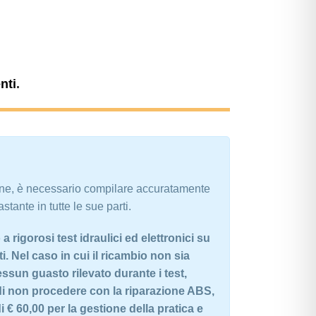
nti
.
ine, è necessario compilare accuratamente
stante in tutte le sue parti.
 rigorosi test idraulici ed elettronici su
. Nel caso in cui il ricambio non sia
essun guasto rilevato durante i test,
di non procedere con la riparazione ABS,
 € 60,00 per la gestione della pratica e