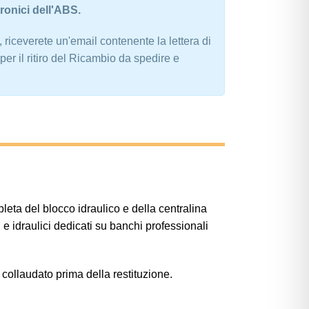
tronici dell'ABS.
 riceverete un'email contenente la lettera di
per il ritiro del Ricambio da spedire e
eta del blocco idraulico e della centralina
e idraulici dedicati su banchi professionali
e collaudato prima della restituzione.