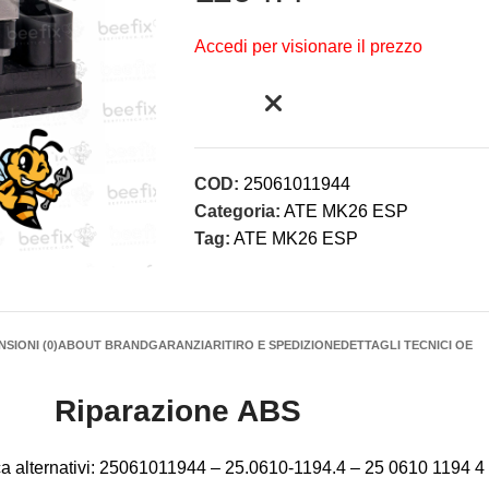
Accedi per visionare il prezzo
COD:
25061011944
Categoria:
ATE MK26 ESP
Tag:
ATE MK26 ESP
SIONI (0)
ABOUT BRAND
GARANZIA
RITIRO E SPEDIZIONE
DETTAGLI TECNICI OE
Riparazione ABS
cerca alternativi: 25061011944 – 25.0610-1194.4 – 25 0610 1194 