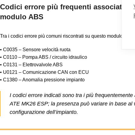
Codici errore più frequenti associati a
modulo ABS
Tra i codici errore più comuni riscontrati su questo modulo ABS
• C0035 – Sensore velocità ruota
• C0110 – Pompa ABS / circuito idraulico
• C0131 – Elettrovalvole ABS
• U0121 – Comunicazione CAN con ECU
• C1380 – Anomalia pressione impianto
I codici errore indicati sono tra i più frequentemente
ATE MK26 ESP; la presenza può variare in base al v
configurazione dell’impianto.