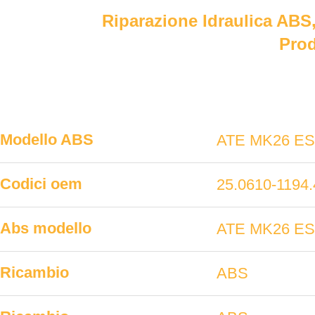
Riparazione Idraulica ABS,
Prod
Modello ABS
ATE MK26 E
Codici oem
25.0610-1194.
Abs modello
ATE MK26 E
Ricambio
ABS