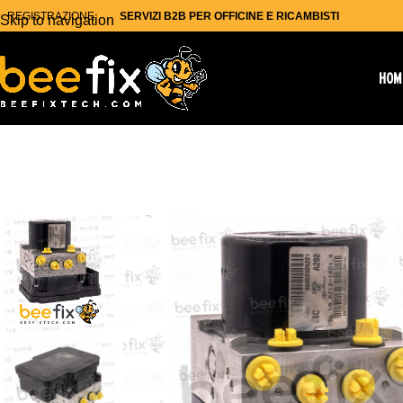
REGISTRAZIONE
SERVIZI B2B PER OFFICINE E RICAMBISTI
Skip to navigation
Skip to main content
HOM