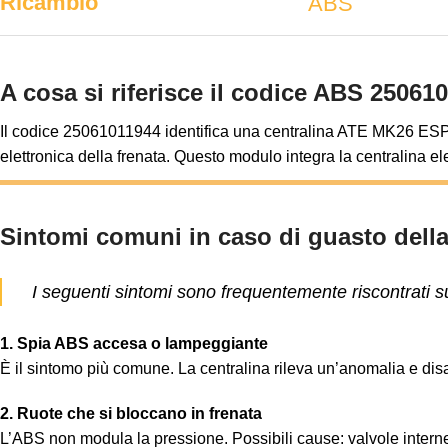
Ricambio
ABS
A cosa si riferisce il codice ABS 25061
Il codice 25061011944 identifica una centralina ATE MK26 ESP (ti
elettronica della frenata. Questo modulo integra la centralina e
Sintomi comuni in caso di guasto dell
I seguenti sintomi sono frequentemente riscontrati
1. Spia ABS accesa o lampeggiante
È il sintomo più comune. La centralina rileva un’anomalia e disat
2. Ruote che si bloccano in frenata
L’ABS non modula la pressione. Possibili cause: valvole inter