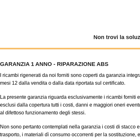
Non trovi la solu
GARANZIA 1 ANNO - RIPARAZIONE ABS
I ricambi rigenerati da noi forniti sono coperti da garanzia integr
mesi 12 dalla vendita o dalla data riportata sul certificato.
La presente garanzia riguarda esclusivamente i ricambi forniti 
esclusi dalla copertura tutti i costi, danni e maggiori oneri even
al difettoso funzionamento degli stessi.
Non sono pertanto contemplati nella garanzia i costi di stacco e 
trasporto, i materiali dì consumo occorrenti per la sostituzione, 