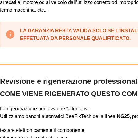
arrecati al motore od al veicolo dall’utilizzo corretto od improprio
fermo macchina, etc...
LA GARANZIA RESTA VALIDA SOLO SE L’INSTA
EFFETUATA DA PERSONALE QUALIFITICATO.
Revisione e rigenerazione professional
COME VIENE RIGENERATO QUESTO CO
La rigenerazione non avviene “a tentativi”.
Utilizziamo banchi automatici BeeFixTech della linea
NG25
, pr
testare elettronicamente il componente
intervenire sulla parte idraulica