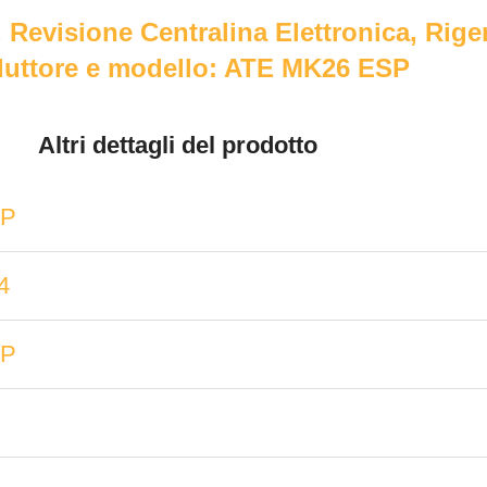
 Revisione Centralina Elettronica, Rig
uttore e modello: ATE MK26 ESP
Altri dettagli del prodotto
SP
4
SP