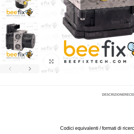
Click to enlarge
DESCRIZIONE
RECEN
Codici equivalenti / formati di ri