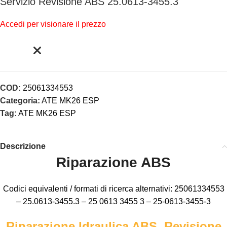
Servizio Revisione ABS 25.0613-3455.3
Accedi per visionare il prezzo
COD:
25061334553
Categoria:
ATE MK26 ESP
Tag:
ATE MK26 ESP
Descrizione
Riparazione ABS
Codici equivalenti / formati di ricerca alternativi: 25061334553
– 25.0613-3455.3 – 25 0613 3455 3 – 25-0613-3455-3
Riparazione Idraulica ABS, Revisione