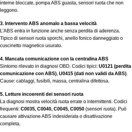
interne bloccate, pompa ABS guasta, sensori ruota che non
leggono.
3. Intervento ABS anomalo a bassa velocità
L’ABS entra in funzione anche senza perdita di aderenza.
Tipico di sensori ruota sporchi, anello fonico danneggiato o
cuscinetto magnetico usurato.
4. Mancata comunicazione con la centralina ABS
Sintomo rilevato in diagnosi OBD. Codici tipici:
U0121 (perdita
comunicazione con ABS)
,
U0415 (dati non validi da ABS)
.
Cause: cablaggi, fusibili, massa, centralina difettosa.
5. Letture incoerenti dei sensori ruota
La diagnosi mostra velocità ruota errate o intermittenti. Codici
frequenti:
C0035, C0040, C0045, C0050
(sensori ruota). Può
causare attivazione ABS indesiderata o disattivazione
completa.