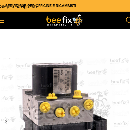
SERVIZI B2B PER OFFICINE E RICAMBISTI
Skip to navigation
Skip to main content