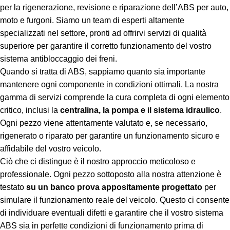
per la rigenerazione, revisione e riparazione dell’ABS per auto,
moto e furgoni. Siamo un team di esperti altamente
specializzati nel settore, pronti ad offrirvi servizi di qualità
superiore per garantire il corretto funzionamento del vostro
sistema antibloccaggio dei freni.
Quando si tratta di ABS, sappiamo quanto sia importante
mantenere ogni componente in condizioni ottimali. La nostra
gamma di servizi comprende la cura completa di ogni elemento
critico, inclusi la
centralina, la pompa e il sistema idraulico
.
Ogni pezzo viene attentamente valutato e, se necessario,
rigenerato o riparato per garantire un funzionamento sicuro e
affidabile del vostro veicolo.
Ciò che ci distingue è il nostro approccio meticoloso e
professionale. Ogni pezzo sottoposto alla nostra attenzione è
testato
su un banco prova appositamente progettato
per
simulare il funzionamento reale del veicolo. Questo ci consente
di individuare eventuali difetti e garantire che il vostro sistema
ABS sia in perfette condizioni di funzionamento prima di