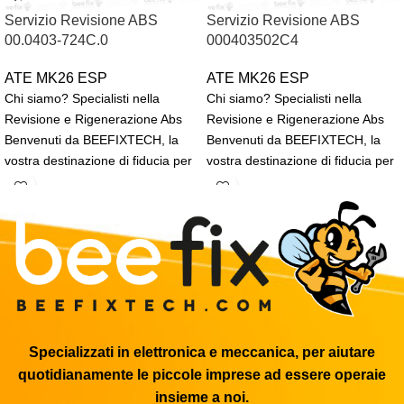
Servizio Revisione ABS
Servizio Revisione ABS
00.0403-724C.0
000403502C4
ATE MK26 ESP
ATE MK26 ESP
Chi siamo? Specialisti nella
Chi siamo? Specialisti nella
Revisione e Rigenerazione Abs
Revisione e Rigenerazione Abs
Benvenuti da BEEFIXTECH, la
Benvenuti da BEEFIXTECH, la
vostra destinazione di fiducia per
vostra destinazione di fiducia per
la rigenerazione, revisione
la rigenerazione, revisione
Specializzati in elettronica e meccanica, per aiutare
quotidianamente le piccole imprese ad essere operaie
insieme a noi.