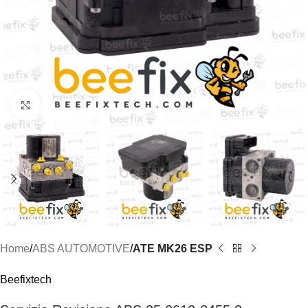
Click to enlarge
Home
ABS AUTOMOTIVE
ATE MK26 ESP
Beefixtech