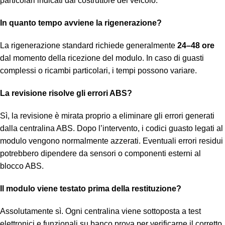
particolari indicati dal costruttore del veicolo.
In quanto tempo avviene la rigenerazione?
La rigenerazione standard richiede generalmente
24–48 ore
dal momento della ricezione del modulo. In caso di guasti
complessi o ricambi particolari, i tempi possono variare.
La revisione risolve gli errori ABS?
Sì, la revisione è mirata proprio a eliminare gli errori generati
dalla centralina ABS. Dopo l’intervento, i codici guasto legati al
modulo vengono normalmente azzerati. Eventuali errori residui
potrebbero dipendere da sensori o componenti esterni al
blocco ABS.
Il modulo viene testato prima della restituzione?
Assolutamente sì. Ogni centralina viene sottoposta a test
elettronici e funzionali su banco prova per verificarne il corretto