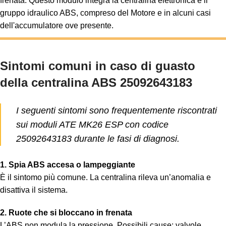
frenata. Questo modulo integra la centralina elettronica e il
gruppo idraulico ABS, compreso del Motore e in alcuni casi
dell'accumulatore ove presente.
Sintomi comuni in caso di guasto
della centralina ABS 25092643183
I seguenti sintomi sono frequentemente riscontrati
sui moduli ATE MK26 ESP con codice
25092643183 durante le fasi di diagnosi.
1. Spia ABS accesa o lampeggiante
È il sintomo più comune. La centralina rileva un’anomalia e
disattiva il sistema.
2. Ruote che si bloccano in frenata
L’ABS non modula la pressione. Possibili cause: valvole