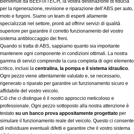
Benvenuti da BEEFIXTECH, la vostra destinazione di fiducia
per la rigenerazione, revisione e riparazione dell’ABS per auto,
moto e furgoni. Siamo un team di esperti altamente
specializzati nel settore, pronti ad offrirvi servizi di qualità
superiore per garantire il corretto funzionamento del vostro
sistema antibloccaggio dei freni.
Quando si tratta di ABS, sappiamo quanto sia importante
mantenere ogni componente in condizioni ottimali. La nostra
gamma di servizi comprende la cura completa di ogni elemento
critico, inclusi la
centralina, la pompa e il sistema idraulico
.
Ogni pezzo viene attentamente valutato e, se necessario,
rigenerato o riparato per garantire un funzionamento sicuro e
affidabile del vostro veicolo.
Ciò che ci distingue è il nostro approccio meticoloso e
professionale. Ogni pezzo sottoposto alla nostra attenzione è
testato
su un banco prova appositamente progettato
per
simulare il funzionamento reale del veicolo. Questo ci consente
di individuare eventuali difetti e garantire che il vostro sistema