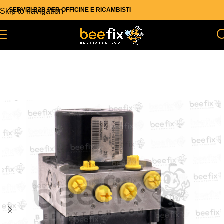
SERVIZI B2B PER OFFICINE E RICAMBISTI
Skip to navigation
Skip to main content