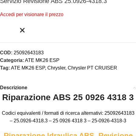
Servizio Revisione ABS 25.0926-4318.3
Accedi per visionare il prezzo
COD:
25092643183
Categoria:
ATE MK26 ESP
Tag:
ATE MK26 ESP
,
Chrysler
,
Chrysler PT CRUISER
Descrizione
Riparazione ABS 25 0926 4318 3
Codici equivalenti / formati di ricerca alternativi: 25092643183
– 25.0926-4318.3 – 25 0926 4318 3 – 25-0926-4318-3
Riparazione Idraulica ABS, Revisione