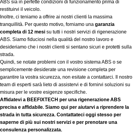
ABS sia in perfette condizioni di funzionamento prima di
restituirvi il veicolo.
Inoltre, ci teniamo a offrire ai nostri clienti la massima
tranquillità. Per questo motivo, forniamo una
garanzia
completa di 12 mesi
su tutti i nostri servizi di rigenerazione
ABS. Siamo fiduciosi nella qualità del nostro lavoro e
desideriamo che i nostri clienti si sentano sicuri e protetti sulla
strada.
Quindi, se notate problemi con il vostro sistema ABS o se
semplicemente desiderate una revisione completa per
garantire la vostra sicurezza, non esitate a contattarci. Il nostro
team di esperti sarà lieto di assistervi e di fornirvi soluzioni su
misura per le vostre esigenze specifiche.
Affidatevi a BEEFIXTECH per una rigenerazione ABS
precisa e affidabile. Siamo qui per aiutarvi a riprendere la
strada in tutta sicurezza. Contattateci oggi stesso per
saperne di più sui nostri servizi e per prenotare una
consulenza personalizzata.