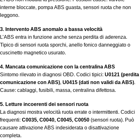
interne bloccate, pompa ABS guasta, sensori ruota che non
leggono.
3. Intervento ABS anomalo a bassa velocità
L’ABS entra in funzione anche senza perdita di aderenza.
Tipico di sensori ruota sporchi, anello fonico danneggiato o
cuscinetto magnetico usurato.
4. Mancata comunicazione con la centralina ABS
Sintomo rilevato in diagnosi OBD. Codici tipici:
U0121 (perdita
comunicazione con ABS)
,
U0415 (dati non validi da ABS)
.
Cause: cablaggi, fusibili, massa, centralina difettosa.
5. Letture incoerenti dei sensori ruota
La diagnosi mostra velocità ruota errate o intermittenti. Codici
frequenti:
C0035, C0040, C0045, C0050
(sensori ruota). Può
causare attivazione ABS indesiderata o disattivazione
completa.