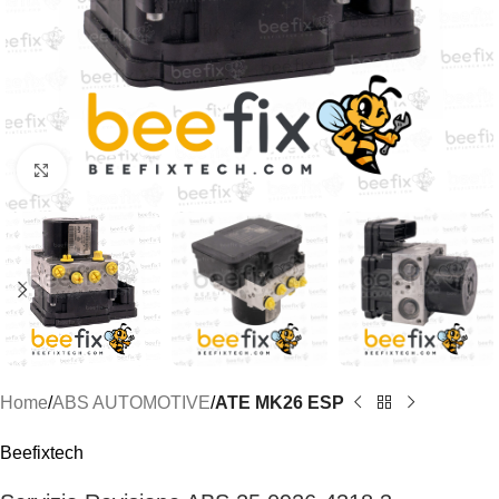
Click to enlarge
Home
ABS AUTOMOTIVE
ATE MK26 ESP
Beefixtech