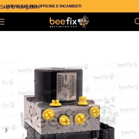
SERVIZI B2B PER OFFICINE E RICAMBISTI
Skip to navigation
Skip to main content