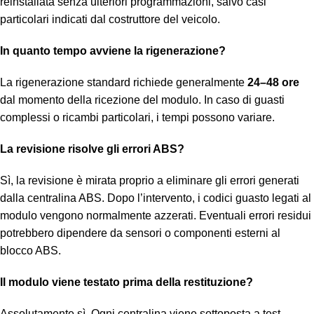
reinstallata senza ulteriori programmazioni, salvo casi
particolari indicati dal costruttore del veicolo.
In quanto tempo avviene la rigenerazione?
La rigenerazione standard richiede generalmente
24–48 ore
dal momento della ricezione del modulo. In caso di guasti
complessi o ricambi particolari, i tempi possono variare.
La revisione risolve gli errori ABS?
Sì, la revisione è mirata proprio a eliminare gli errori generati
dalla centralina ABS. Dopo l’intervento, i codici guasto legati al
modulo vengono normalmente azzerati. Eventuali errori residui
potrebbero dipendere da sensori o componenti esterni al
blocco ABS.
Il modulo viene testato prima della restituzione?
Assolutamente sì. Ogni centralina viene sottoposta a test