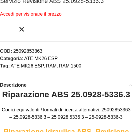
Servizio Revisione ABS 25.0928-5336.3
Accedi per visionare il prezzo
COD:
25092853363
Categoria:
ATE MK26 ESP
Tag:
ATE MK26 ESP
,
RAM
,
RAM 1500
Descrizione
Riparazione ABS 25.0928-5336.3
Codici equivalenti / formati di ricerca alternativi: 25092853363
– 25.0928-5336.3 – 25 0928 5336 3 – 25-0928-5336-3
Riparazione Idraulica ABS, Revisione