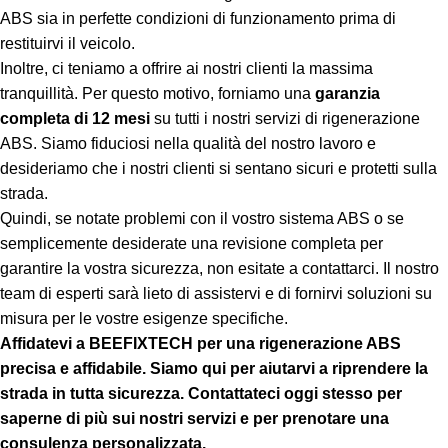
ABS sia in perfette condizioni di funzionamento prima di
restituirvi il veicolo.
Inoltre, ci teniamo a offrire ai nostri clienti la massima
tranquillità. Per questo motivo, forniamo una
garanzia
completa di 12 mesi
su tutti i nostri servizi di rigenerazione
ABS. Siamo fiduciosi nella qualità del nostro lavoro e
desideriamo che i nostri clienti si sentano sicuri e protetti sulla
strada.
Quindi, se notate problemi con il vostro sistema ABS o se
semplicemente desiderate una revisione completa per
garantire la vostra sicurezza, non esitate a contattarci. Il nostro
team di esperti sarà lieto di assistervi e di fornirvi soluzioni su
misura per le vostre esigenze specifiche.
Affidatevi a BEEFIXTECH per una rigenerazione ABS
precisa e affidabile. Siamo qui per aiutarvi a riprendere la
strada in tutta sicurezza. Contattateci oggi stesso per
saperne di più sui nostri servizi e per prenotare una
consulenza personalizzata.