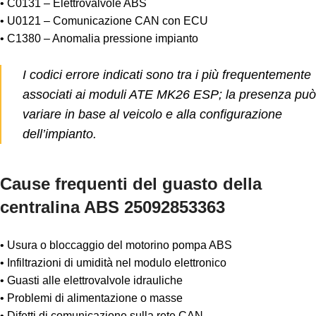
• C0131 – Elettrovalvole ABS
• U0121 – Comunicazione CAN con ECU
• C1380 – Anomalia pressione impianto
I codici errore indicati sono tra i più frequentemente
associati ai moduli ATE MK26 ESP; la presenza può
variare in base al veicolo e alla configurazione
dell’impianto.
Cause frequenti del guasto della
centralina ABS 25092853363
• Usura o bloccaggio del motorino pompa ABS
• Infiltrazioni di umidità nel modulo elettronico
• Guasti alle elettrovalvole idrauliche
• Problemi di alimentazione o masse
• Difetti di comunicazione sulla rete CAN