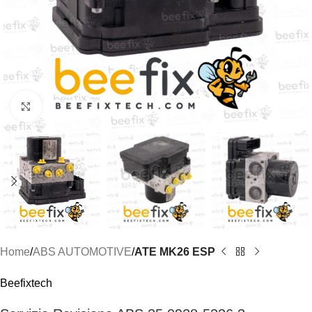
Click to enlarge
Home
ABS AUTOMOTIVE
ATE MK26 ESP
Beefixtech