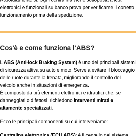
elettronici e funzionali su banco prova per verificarne il corretto
funzionamento prima della spedizione.
Cos'è e come funziona l’ABS?
L’
ABS (Anti-lock Braking System)
è uno dei principali sistemi
di sicurezza attiva su auto e moto. Serve a evitare il bloccaggio
delle ruote durante la frenata, migliorando il controllo del
veicolo anche in situazioni di emergenza.
È composto da più elementi elettronici e idraulici che, se
danneggiati o difettosi, richiedono
interventi mirati e
altamente specializzati
.
Ecco le principali componenti su cui interveniamo:
Centralina elettronica (ECU ABS)
: è il cervello del sistema,