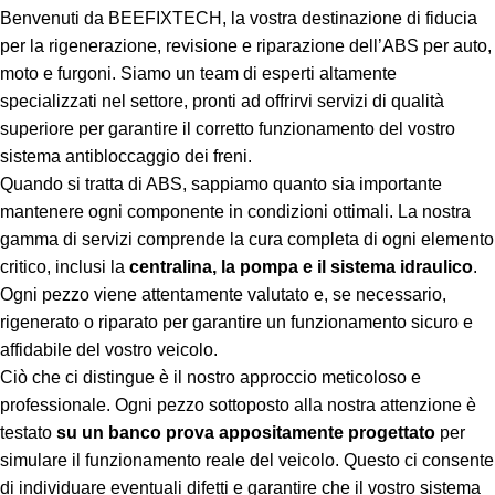
Benvenuti da BEEFIXTECH, la vostra destinazione di fiducia
per la rigenerazione, revisione e riparazione dell’ABS per auto,
moto e furgoni. Siamo un team di esperti altamente
specializzati nel settore, pronti ad offrirvi servizi di qualità
superiore per garantire il corretto funzionamento del vostro
sistema antibloccaggio dei freni.
Quando si tratta di ABS, sappiamo quanto sia importante
mantenere ogni componente in condizioni ottimali. La nostra
gamma di servizi comprende la cura completa di ogni elemento
critico, inclusi la
centralina, la pompa e il sistema idraulico
.
Ogni pezzo viene attentamente valutato e, se necessario,
rigenerato o riparato per garantire un funzionamento sicuro e
affidabile del vostro veicolo.
Ciò che ci distingue è il nostro approccio meticoloso e
professionale. Ogni pezzo sottoposto alla nostra attenzione è
testato
su un banco prova appositamente progettato
per
simulare il funzionamento reale del veicolo. Questo ci consente
di individuare eventuali difetti e garantire che il vostro sistema