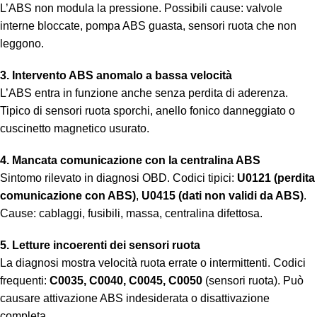
L’ABS non modula la pressione. Possibili cause: valvole
interne bloccate, pompa ABS guasta, sensori ruota che non
leggono.
3. Intervento ABS anomalo a bassa velocità
L’ABS entra in funzione anche senza perdita di aderenza.
Tipico di sensori ruota sporchi, anello fonico danneggiato o
cuscinetto magnetico usurato.
4. Mancata comunicazione con la centralina ABS
Sintomo rilevato in diagnosi OBD. Codici tipici:
U0121 (perdita
comunicazione con ABS)
,
U0415 (dati non validi da ABS)
.
Cause: cablaggi, fusibili, massa, centralina difettosa.
5. Letture incoerenti dei sensori ruota
La diagnosi mostra velocità ruota errate o intermittenti. Codici
frequenti:
C0035, C0040, C0045, C0050
(sensori ruota). Può
causare attivazione ABS indesiderata o disattivazione
completa.