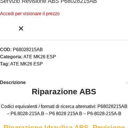
Servizio Revisione ABS P68028215AB
Accedi per visionare il prezzo
COD:
P68028215AB
Categoria:
ATE MK26 ESP
Tag:
ATE MK26 ESP
Descrizione
Riparazione ABS
Codici equivalenti / formati di ricerca alternativi: P68028215AB
– P6.8028-215A.B – P6 8028 215A B – P6-8028-215A-B
Riparazione Idraulica ABS, Revisione