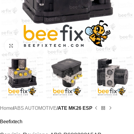
Click to enlarge
Home
ABS AUTOMOTIVE
ATE MK26 ESP
Beefixtech