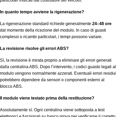
particolari indicati dal costruttore del veicolo.
In quanto tempo avviene la rigenerazione?
La rigenerazione standard richiede generalmente
24–48 ore
dal momento della ricezione del modulo. In caso di guasti
complessi o ricambi particolari, i tempi possono variare.
La revisione risolve gli errori ABS?
Sì, la revisione è mirata proprio a eliminare gli errori generati
dalla centralina ABS. Dopo l’intervento, i codici guasto legati al
modulo vengono normalmente azzerati. Eventuali errori residui
potrebbero dipendere da sensori o componenti esterni al
blocco ABS.
Il modulo viene testato prima della restituzione?
Assolutamente sì. Ogni centralina viene sottoposta a test
elettronici e funzionali su banco prova per verificarne il corretto