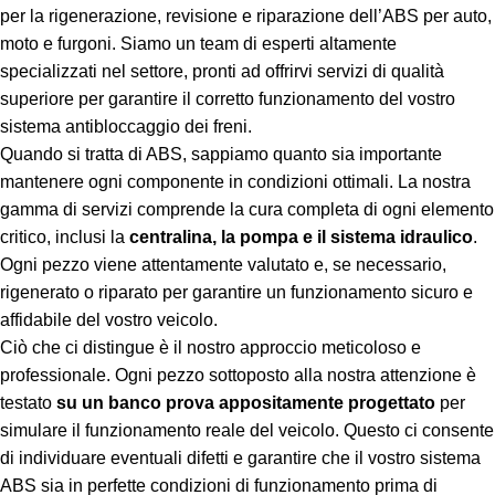
per la rigenerazione, revisione e riparazione dell’ABS per auto,
moto e furgoni. Siamo un team di esperti altamente
specializzati nel settore, pronti ad offrirvi servizi di qualità
superiore per garantire il corretto funzionamento del vostro
sistema antibloccaggio dei freni.
Quando si tratta di ABS, sappiamo quanto sia importante
mantenere ogni componente in condizioni ottimali. La nostra
gamma di servizi comprende la cura completa di ogni elemento
critico, inclusi la
centralina, la pompa e il sistema idraulico
.
Ogni pezzo viene attentamente valutato e, se necessario,
rigenerato o riparato per garantire un funzionamento sicuro e
affidabile del vostro veicolo.
Ciò che ci distingue è il nostro approccio meticoloso e
professionale. Ogni pezzo sottoposto alla nostra attenzione è
testato
su un banco prova appositamente progettato
per
simulare il funzionamento reale del veicolo. Questo ci consente
di individuare eventuali difetti e garantire che il vostro sistema
ABS sia in perfette condizioni di funzionamento prima di