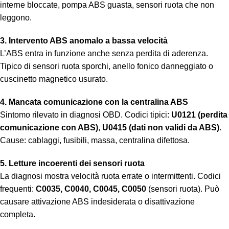
interne bloccate, pompa ABS guasta, sensori ruota che non
leggono.
3. Intervento ABS anomalo a bassa velocità
L’ABS entra in funzione anche senza perdita di aderenza.
Tipico di sensori ruota sporchi, anello fonico danneggiato o
cuscinetto magnetico usurato.
4. Mancata comunicazione con la centralina ABS
Sintomo rilevato in diagnosi OBD. Codici tipici:
U0121 (perdita
comunicazione con ABS)
,
U0415 (dati non validi da ABS)
.
Cause: cablaggi, fusibili, massa, centralina difettosa.
5. Letture incoerenti dei sensori ruota
La diagnosi mostra velocità ruota errate o intermittenti. Codici
frequenti:
C0035, C0040, C0045, C0050
(sensori ruota). Può
causare attivazione ABS indesiderata o disattivazione
completa.