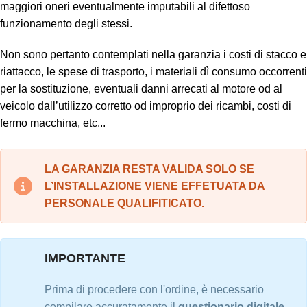
maggiori oneri eventualmente imputabili al difettoso
funzionamento degli stessi.
Non sono pertanto contemplati nella garanzia i costi di stacco e
riattacco, le spese di trasporto, i materiali dì consumo occorrenti
per la sostituzione, eventuali danni arrecati al motore od al
veicolo dall’utilizzo corretto od improprio dei ricambi, costi di
fermo macchina, etc...
LA GARANZIA RESTA VALIDA SOLO SE
L’INSTALLAZIONE VIENE EFFETUATA DA
PERSONALE QUALIFITICATO.
IMPORTANTE
Prima di procedere con l'ordine, è necessario
compilare accuratamente il
questionario digitale