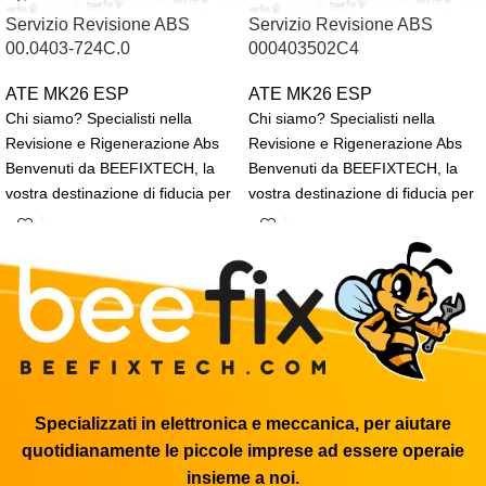
Servizio Revisione ABS
Servizio Revisione ABS
00.0403-724C.0
000403502C4
ATE MK26 ESP
ATE MK26 ESP
Chi siamo? Specialisti nella
Chi siamo? Specialisti nella
Revisione e Rigenerazione Abs
Revisione e Rigenerazione Abs
Benvenuti da BEEFIXTECH, la
Benvenuti da BEEFIXTECH, la
vostra destinazione di fiducia per
vostra destinazione di fiducia per
la rigenerazione, revisione
la rigenerazione, revisione
Specializzati in elettronica e meccanica, per aiutare
quotidianamente le piccole imprese ad essere operaie
insieme a noi.