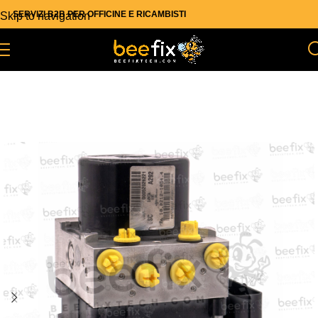
SERVIZI B2B PER OFFICINE E RICAMBISTI
Skip to navigation
Skip to main content