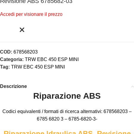
Revisione ABS 6785682-03
Accedi per visionare il prezzo
COD:
678568203
Categoria:
TRW EBC 450 ESP MINI
Tag:
TRW EBC 450 ESP MINI
Descrizione
Riparazione ABS
Codici equivalenti / formati di ricerca alternativi: 678568203 –
6785 6820 3 – 6785-6820-3-
Riparazione Idraulica ABS, Revisione