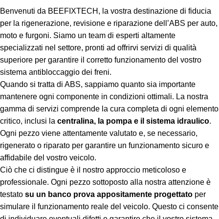
Benvenuti da BEEFIXTECH, la vostra destinazione di fiducia
per la rigenerazione, revisione e riparazione dell’ABS per auto,
moto e furgoni. Siamo un team di esperti altamente
specializzati nel settore, pronti ad offrirvi servizi di qualità
superiore per garantire il corretto funzionamento del vostro
sistema antibloccaggio dei freni.
Quando si tratta di ABS, sappiamo quanto sia importante
mantenere ogni componente in condizioni ottimali. La nostra
gamma di servizi comprende la cura completa di ogni elemento
critico, inclusi la
centralina, la pompa e il sistema idraulico
.
Ogni pezzo viene attentamente valutato e, se necessario,
rigenerato o riparato per garantire un funzionamento sicuro e
affidabile del vostro veicolo.
Ciò che ci distingue è il nostro approccio meticoloso e
professionale. Ogni pezzo sottoposto alla nostra attenzione è
testato
su un banco prova appositamente progettato
per
simulare il funzionamento reale del veicolo. Questo ci consente
di individuare eventuali difetti e garantire che il vostro sistema