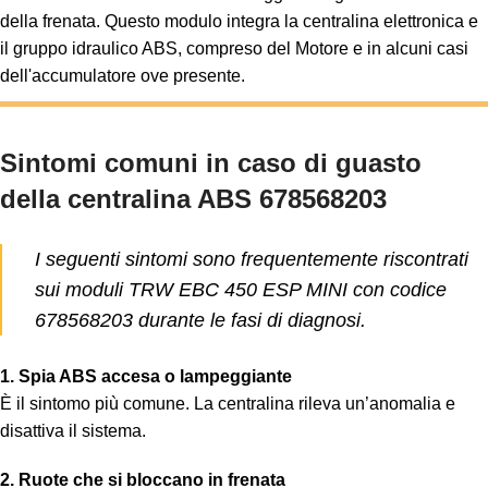
della frenata. Questo modulo integra la centralina elettronica e
il gruppo idraulico ABS, compreso del Motore e in alcuni casi
dell'accumulatore ove presente.
Sintomi comuni in caso di guasto
della centralina ABS 678568203
I seguenti sintomi sono frequentemente riscontrati
sui moduli TRW EBC 450 ESP MINI con codice
678568203 durante le fasi di diagnosi.
1. Spia ABS accesa o lampeggiante
È il sintomo più comune. La centralina rileva un’anomalia e
disattiva il sistema.
2. Ruote che si bloccano in frenata