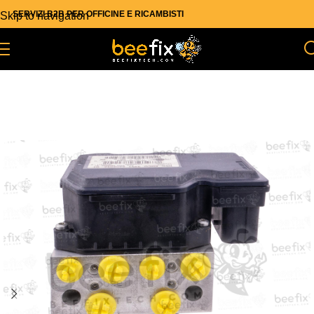
SERVIZI B2B PER OFFICINE E RICAMBISTI
Skip to navigation
Skip to main content