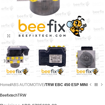
Click to enlarge
Home
ABS AUTOMOTIVE
TRW EBC 450 ESP MINI
Beefixtech
TRW