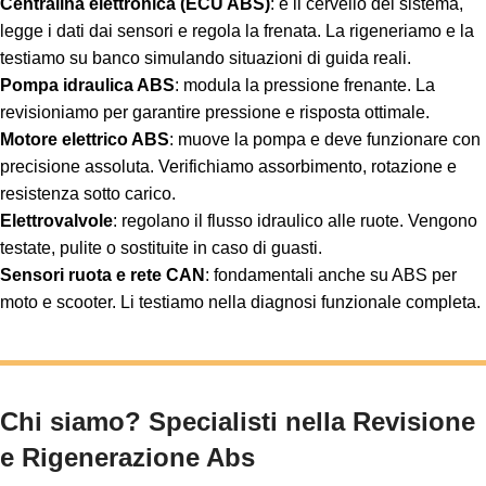
Centralina elettronica (ECU ABS)
: è il cervello del sistema,
legge i dati dai sensori e regola la frenata. La rigeneriamo e la
testiamo su banco simulando situazioni di guida reali.
Pompa idraulica ABS
: modula la pressione frenante. La
revisioniamo per garantire pressione e risposta ottimale.
Motore elettrico ABS
: muove la pompa e deve funzionare con
precisione assoluta. Verifichiamo assorbimento, rotazione e
resistenza sotto carico.
Elettrovalvole
: regolano il flusso idraulico alle ruote. Vengono
testate, pulite o sostituite in caso di guasti.
Sensori ruota e rete CAN
: fondamentali anche su ABS per
moto e scooter. Li testiamo nella diagnosi funzionale completa.
Chi siamo? Specialisti nella Revisione
e Rigenerazione Abs