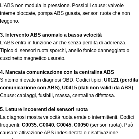
L’ABS non modula la pressione. Possibili cause: valvole
interne bloccate, pompa ABS guasta, sensori ruota che non
leggono.
3. Intervento ABS anomalo a bassa velocità
L’ABS entra in funzione anche senza perdita di aderenza.
Tipico di sensori ruota sporchi, anello fonico danneggiato o
cuscinetto magnetico usurato.
4. Mancata comunicazione con la centralina ABS
Sintomo rilevato in diagnosi OBD. Codici tipici:
U0121 (perdita
comunicazione con ABS)
,
U0415 (dati non validi da ABS)
.
Cause: cablaggi, fusibili, massa, centralina difettosa.
5. Letture incoerenti dei sensori ruota
La diagnosi mostra velocità ruota errate o intermittenti. Codici
frequenti:
C0035, C0040, C0045, C0050
(sensori ruota). Può
causare attivazione ABS indesiderata o disattivazione