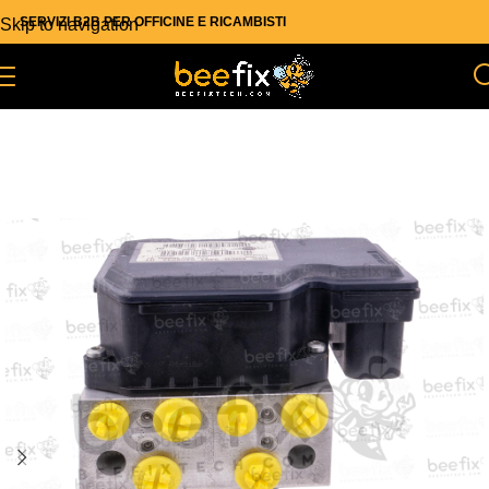
SERVIZI B2B PER OFFICINE E RICAMBISTI
Skip to navigation
Skip to main content