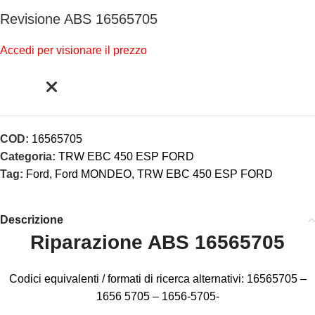
Revisione ABS 16565705
Accedi per visionare il prezzo
COD:
16565705
Categoria:
TRW EBC 450 ESP FORD
Tag:
Ford
,
Ford MONDEO
,
TRW EBC 450 ESP FORD
Descrizione
Riparazione ABS 16565705
Codici equivalenti / formati di ricerca alternativi: 16565705 –
1656 5705 – 1656-5705-