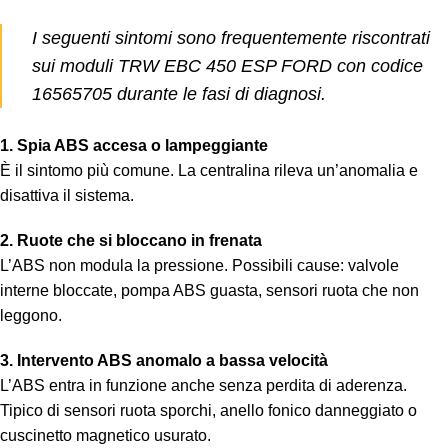
I seguenti sintomi sono frequentemente riscontrati
sui moduli TRW EBC 450 ESP FORD con codice
16565705 durante le fasi di diagnosi.
1. Spia ABS accesa o lampeggiante
È il sintomo più comune. La centralina rileva un’anomalia e
disattiva il sistema.
2. Ruote che si bloccano in frenata
L’ABS non modula la pressione. Possibili cause: valvole
interne bloccate, pompa ABS guasta, sensori ruota che non
leggono.
3. Intervento ABS anomalo a bassa velocità
L’ABS entra in funzione anche senza perdita di aderenza.
Tipico di sensori ruota sporchi, anello fonico danneggiato o
cuscinetto magnetico usurato.