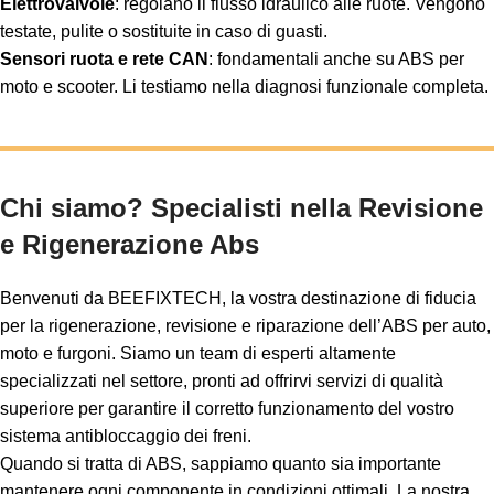
Elettrovalvole
: regolano il flusso idraulico alle ruote. Vengono
testate, pulite o sostituite in caso di guasti.
Sensori ruota e rete CAN
: fondamentali anche su ABS per
moto e scooter. Li testiamo nella diagnosi funzionale completa.
Chi siamo? Specialisti nella Revisione
e Rigenerazione Abs
Benvenuti da BEEFIXTECH, la vostra destinazione di fiducia
per la rigenerazione, revisione e riparazione dell’ABS per auto,
moto e furgoni. Siamo un team di esperti altamente
specializzati nel settore, pronti ad offrirvi servizi di qualità
superiore per garantire il corretto funzionamento del vostro
sistema antibloccaggio dei freni.
Quando si tratta di ABS, sappiamo quanto sia importante
mantenere ogni componente in condizioni ottimali. La nostra