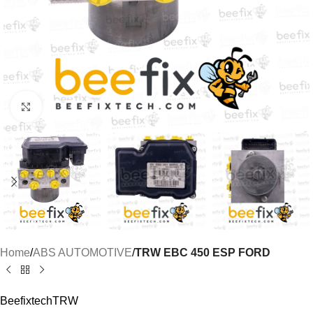
Click to enlarge
Home
ABS AUTOMOTIVE
TRW EBC 450 ESP FORD
Beefixtech
TRW