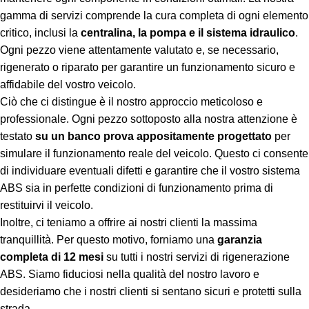
gamma di servizi comprende la cura completa di ogni elemento
critico, inclusi la
centralina, la pompa e il sistema idraulico
.
Ogni pezzo viene attentamente valutato e, se necessario,
rigenerato o riparato per garantire un funzionamento sicuro e
affidabile del vostro veicolo.
Ciò che ci distingue è il nostro approccio meticoloso e
professionale. Ogni pezzo sottoposto alla nostra attenzione è
testato
su un banco prova appositamente progettato
per
simulare il funzionamento reale del veicolo. Questo ci consente
di individuare eventuali difetti e garantire che il vostro sistema
ABS sia in perfette condizioni di funzionamento prima di
restituirvi il veicolo.
Inoltre, ci teniamo a offrire ai nostri clienti la massima
tranquillità. Per questo motivo, forniamo una
garanzia
completa di 12 mesi
su tutti i nostri servizi di rigenerazione
ABS. Siamo fiduciosi nella qualità del nostro lavoro e
desideriamo che i nostri clienti si sentano sicuri e protetti sulla
strada.