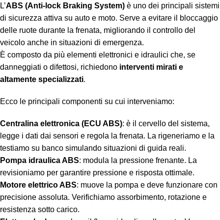
L’
ABS (Anti-lock Braking System)
è uno dei principali sistemi
di sicurezza attiva su auto e moto. Serve a evitare il bloccaggio
delle ruote durante la frenata, migliorando il controllo del
veicolo anche in situazioni di emergenza.
È composto da più elementi elettronici e idraulici che, se
danneggiati o difettosi, richiedono
interventi mirati e
altamente specializzati
.
Ecco le principali componenti su cui interveniamo:
Centralina elettronica (ECU ABS)
: è il cervello del sistema,
legge i dati dai sensori e regola la frenata. La rigeneriamo e la
testiamo su banco simulando situazioni di guida reali.
Pompa idraulica ABS
: modula la pressione frenante. La
revisioniamo per garantire pressione e risposta ottimale.
Motore elettrico ABS
: muove la pompa e deve funzionare con
precisione assoluta. Verifichiamo assorbimento, rotazione e
resistenza sotto carico.