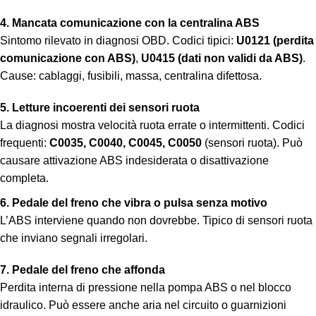
4. Mancata comunicazione con la centralina ABS
Sintomo rilevato in diagnosi OBD. Codici tipici:
U0121 (perdita
comunicazione con ABS)
,
U0415 (dati non validi da ABS)
.
Cause: cablaggi, fusibili, massa, centralina difettosa.
5. Letture incoerenti dei sensori ruota
La diagnosi mostra velocità ruota errate o intermittenti. Codici
frequenti:
C0035, C0040, C0045, C0050
(sensori ruota). Può
causare attivazione ABS indesiderata o disattivazione
completa.
6. Pedale del freno che vibra o pulsa senza motivo
L’ABS interviene quando non dovrebbe. Tipico di sensori ruota
che inviano segnali irregolari.
7. Pedale del freno che affonda
Perdita interna di pressione nella pompa ABS o nel blocco
idraulico. Può essere anche aria nel circuito o guarnizioni