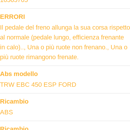
ERRORI
Il pedale del freno allunga la sua corsa rispetto
al normale (pedale lungo, efficienza frenante
in calo).., Una o più ruote non frenano., Una o
più ruote rimangono frenate.
Abs modello
TRW EBC 450 ESP FORD
Ricambio
ABS
Ricambio