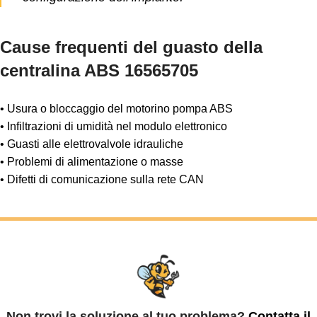
Cause frequenti del guasto della
centralina ABS 16565705
• Usura o bloccaggio del motorino pompa ABS
• Infiltrazioni di umidità nel modulo elettronico
• Guasti alle elettrovalvole idrauliche
• Problemi di alimentazione o masse
• Difetti di comunicazione sulla rete CAN
Non trovi la soluzione al tuo problema?
Contatta il