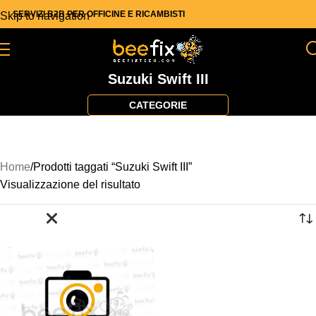
SERVIZI B2B PER OFFICINE E RICAMBISTI
Skip to navigation
Skip to main content
Suzuki Swift III
Home
Prodotti taggati “Suzuki Swift III”
Visualizzazione del risultato