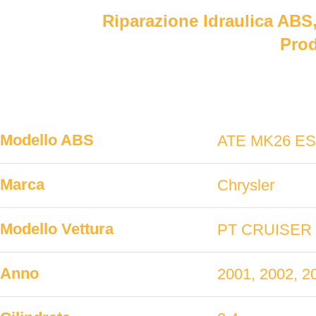
Riparazione Idraulica ABS,
Prod
Modello ABS
ATE MK26 E
Marca
Chrysler
Modello Vettura
PT CRUISER
Anno
2001, 2002, 2