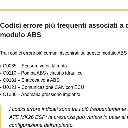
Codici errore più frequenti associati a
modulo ABS
Tra i codici errore più comuni riscontrati su questo modulo ABS
• C0035 – Sensore velocità ruota
• C0110 – Pompa ABS / circuito idraulico
• C0131 – Elettrovalvole ABS
• U0121 – Comunicazione CAN con ECU
• C1380 – Anomalia pressione impianto
I codici errore indicati sono tra i più frequentemente
ATE MK26 ESP; la presenza può variare in base al v
configurazione dell’impianto.