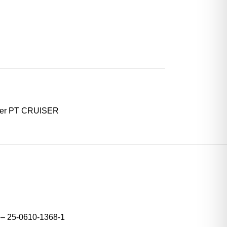
ler PT CRUISER
1 – 25-0610-1368-1