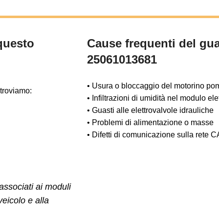
 questo
Cause frequenti del gua
25061013681
• Usura o bloccaggio del motorino p
 troviamo:
• Infiltrazioni di umidità nel modulo ele
• Guasti alle elettrovalvole idrauliche
• Problemi di alimentazione o masse
• Difetti di comunicazione sulla rete 
 associati ai moduli
eicolo e alla