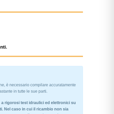
nti
.
ine, è necessario compilare accuratamente
stante in tutte le sue parti.
 rigorosi test idraulici ed elettronici su
. Nel caso in cui il ricambio non sia