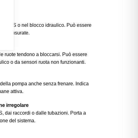
mpa ABS o nel blocco idraulico. Può essere
nterne usurate.
le ruote tendono a bloccarsi. Può essere
lico o da sensori ruota non funzionanti.
ne della pompa anche senza frenare. Indica
ane attiva.
one irregolare
, dai raccordi o dalle tubazioni. Porta a
zione del sistema.