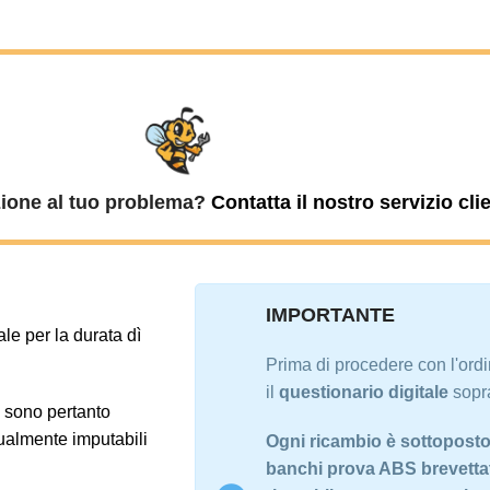
zione al tuo problema?
Contatta il nostro servizio clie
IMPORTANTE
ale per la durata dì
Prima di procedere con l'ord
il
questionario digitale
sopra
e sono pertanto
tualmente imputabili
Ogni ricambio è sottoposto a
banchi prova ABS brevettati