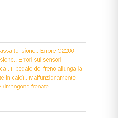
assa tensione., Errore C2200
sione., Errori sui sensori
a., Il pedale del freno allunga la
nte in calo)., Malfunzionamento
e rimangono frenate.