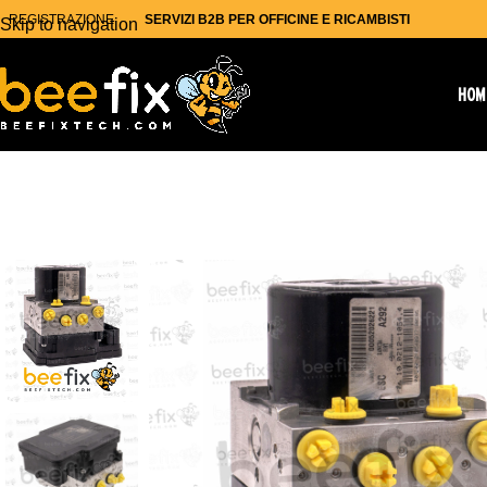
REGISTRAZIONE
SERVIZI B2B PER OFFICINE E RICAMBISTI
Skip to navigation
Skip to main content
HOM