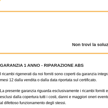
Non trovi la solu
GARANZIA 1 ANNO - RIPARAZIONE ABS
I ricambi rigenerati da noi forniti sono coperti da garanzia integr
mesi 12 dalla vendita o dalla data riportata sul certificato.
La presente garanzia riguarda esclusivamente i ricambi forniti 
esclusi dalla copertura tutti i costi, danni e maggiori oneri even
al difettoso funzionamento degli stessi.