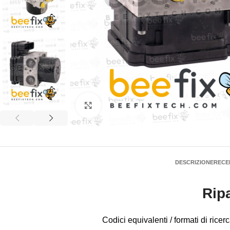
Click to enlarge
DESCRIZIONE
RECEN
Rip
Codici equivalenti / formati di ri