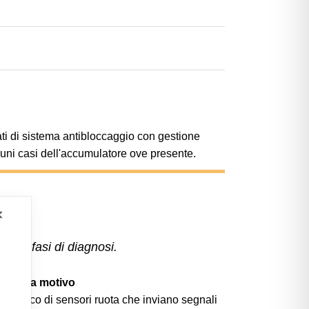
ati di sistema antibloccaggio con gestione
cuni casi dell'accumulatore ove presente.
✕
 le fasi di diagnosi.
sa senza motivo
 Tipico di sensori ruota che inviano segnali